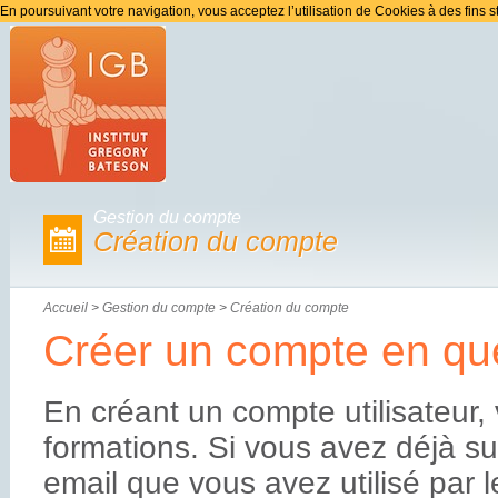
En poursuivant votre navigation, vous acceptez l’utilisation de Cookies à des fins s
Gestion du compte
Création du compte
Accueil
>
Gestion du compte
>
Création du compte
Créer un compte en qu
En créant un compte utilisateur,
formations. Si vous avez déjà sui
email que vous avez utilisé par l